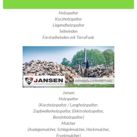
Oehler:
Holzspalter
Kurzholzspalter
Liegendholzspalter
Seilwinden
Forstseilwinden mit TerraFunk
Jansen
Holzspalter
(Kurzholzspalter / Langholzspalter;
Zapfwellenholzspalter, Elektroholzspalter,
Benzinholzspalter)
Mulcher
(Auslegemulcher, Schlegelmulcher, Heckmulcher,
Frontmulcher)