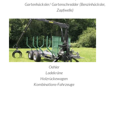
Gartenhäcksler/ Gartenschredder (Benzinhäcksler,
Zapfwelle)
Oehler
Ladekräne
Holzrückewagen
Kombinations-Fahrzeuge