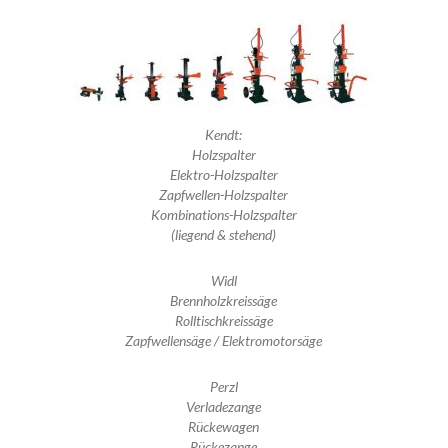
Kendt:
Holzspalter
Elektro-Holzspalter
Zapfwellen-Holzspalter
Kombinations-Holzspalter
(liegend & stehend)
Widl
Brennholzkreissäge
Rolltischkreissäge
Zapfwellensäge / Elektromotorsäge
Perzl
Verladezange
Rückewagen
Rückezange