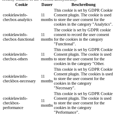
Cookie
Dauer
Beschreibung
This cookie is set by GDPR Cookie
cookielawinfo-
11
Consent plugin. The cookie is used
checbox-analytics
months
to store the user consent for the
cookies in the category "Analytics".
The cookie is set by GDPR cookie
cookielawinfo-
11
consent to record the user consent
checbox-functional
months
for the cookies in the category
"Functional".
This cookie is set by GDPR Cookie
cookielawinfo-
11
Consent plugin. The cookie is used
checbox-others
months
to store the user consent for the
cookies in the category "Other.
This cookie is set by GDPR Cookie
Consent plugin. The cookies is used
cookielawinfo-
11
to store the user consent for the
checkbox-necessary
months
cookies in the category
"Necessary".
This cookie is set by GDPR Cookie
cookielawinfo-
Consent plugin. The cookie is used
11
checkbox-
to store the user consent for the
months
performance
cookies in the category
"Performance".