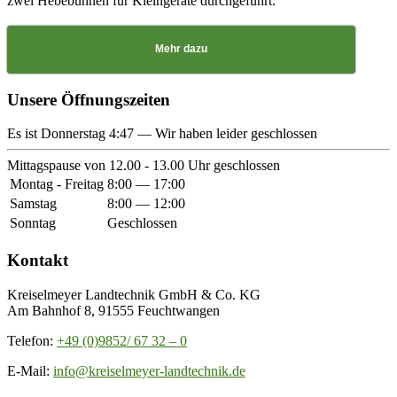
zwei Hebebühnen für Kleingeräte durchgeführt.
Mehr dazu
Unsere Öffnungszeiten
Es ist
Donnerstag
4:47
—
Wir haben leider geschlossen
Mittagspause von 12.00 - 13.00 Uhr geschlossen
Montag - Freitag
8:00 — 17:00
Samstag
8:00 — 12:00
Sonntag
Geschlossen
Kontakt
Kreiselmeyer Landtechnik GmbH & Co. KG
Am Bahnhof 8, 91555 Feuchtwangen
Telefon:
+49 (0)9852/ 67 32 – 0
E-Mail:
info@kreiselmeyer-landtechnik.de